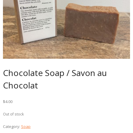
Chocolate Soap / Savon au
Chocolat
$
4.00
Out of stock
Category:
Soap