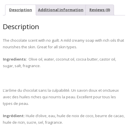
Description
Additional information
Reviews (0)
Description
The chocolate scent with no guilt. A mild creamy soap with rich oils that
nourishes the skin. Great for all skin types.
Ingredients:
Olive oil, water, coconut oil, cocoa butter, castor oil,
sugar, salt, fragrance.
L’arôme du chocolat sans la culpabilité. Un savon doux et onctueux
avec des huiles riches qui nourris la peau. Excellent pour tous les
types de peau.
Ingrédient:
Huile d’olive, eau, huile de noix de coco, beurre de cacao,
huile de ricin, sucre, sel, fragrance.