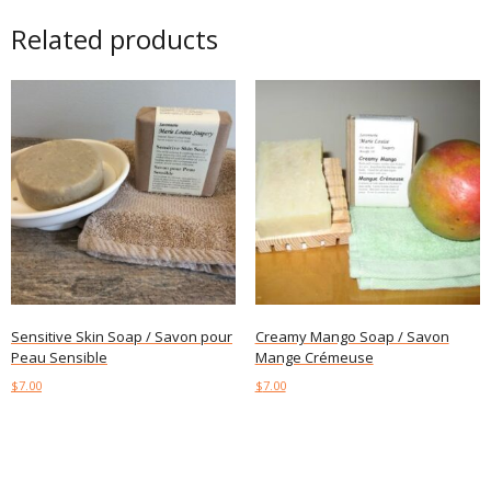
Related products
Sensitive Skin Soap / Savon pour
Creamy Mango Soap / Savon
Peau Sensible
Mange Crémeuse
$
7.00
$
7.00
Add to cart
Add to cart