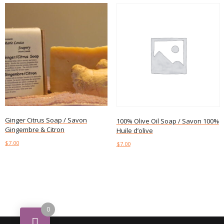
Ginger Citrus Soap / Savon
100% Olive Oil Soap / Savon 100%
Gingembre & Citron
Huile d’olive
$
7.00
$
7.00
Add to cart
Add to cart
0