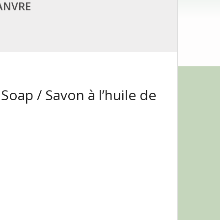
HANVRE
oap / Savon à l’huile de