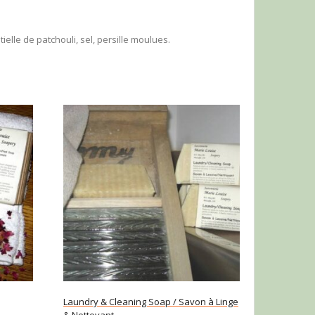
tielle de patchouli, sel, persille moulues.
Laundry & Cleaning Soap / Savon à Linge
& Nettoyant