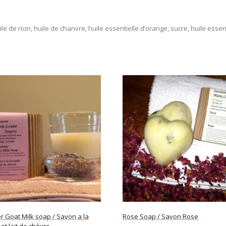
ile de ricin, huile de chanvre, huile essentielle d’orange, sucre, huile essen
 Goat Milk soap / Savon a la
Rose Soap / Savon Rose
et lait de chèvre