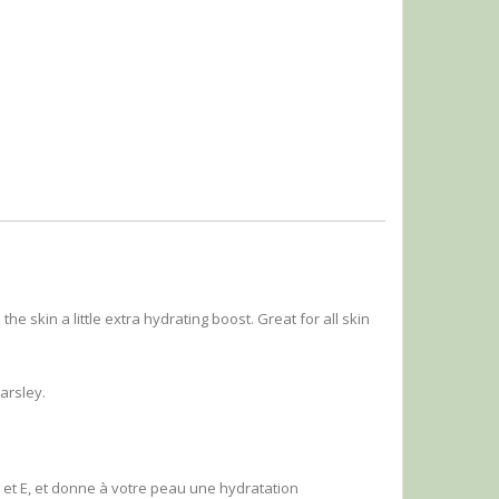
e skin a little extra hydrating boost. Great for all skin
parsley.
 et E, et donne à votre peau une hydratation