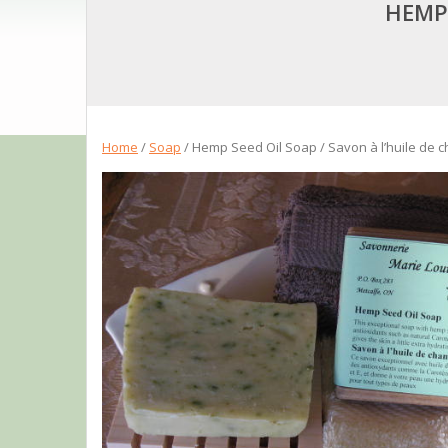
HEMP 
Home
/
Soap
/ Hemp Seed Oil Soap / Savon à l’huile de 