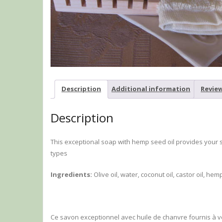
Description
Additional information
Review
Description
This exceptional soap with hemp seed oil provides your ski
types
Ingredients:
Olive oil, water, coconut oil, castor oil, hem
Ce savon exceptionnel avec huile de chanvre fournis à vo