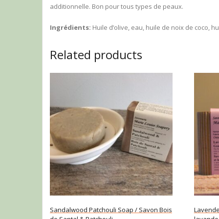
additionnelle. Bon pour tous types de peaux.
Ingrédients:
Huile d’olive, eau, huile de noix de coco, hu
Related products
Sandalwood Patchouli Soap / Savon Bois
Lavender
de Santal & Patchouli
lavande 