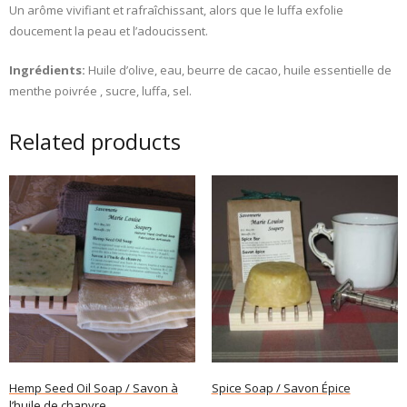
Un arôme vivifiant et rafraîchissant, alors que le luffa exfolie
doucement la peau et l’adoucissent.
Ingrédients:
Huile d’olive, eau, beurre de cacao, huile essentielle de
menthe poivrée , sucre, luffa, sel.
Related products
Hemp Seed Oil Soap / Savon à
Spice Soap / Savon Épice
l’huile de chanvre