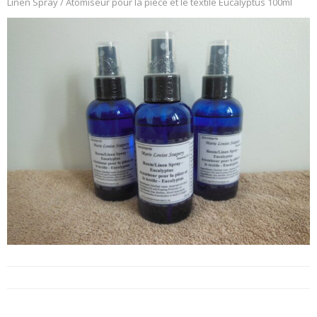
Linen Spray / Atomiseur pour la pièce et le textile Eucalyptus 100ml