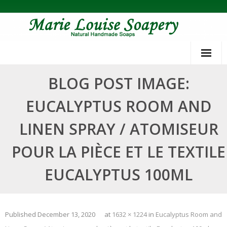
Skip
to
content
BLOG POST IMAGE:
EUCALYPTUS ROOM AND
LINEN SPRAY / ATOMISEUR
POUR LA PIÈCE ET LE TEXTILE
EUCALYPTUS 100ML
Published
December 13, 2020
at
1632 × 1224
in
Eucalyptus Room and